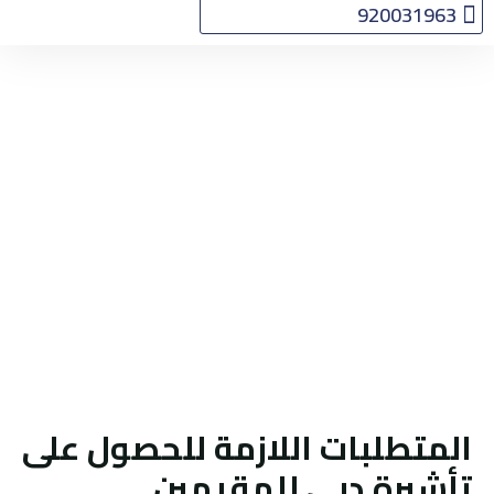
920031963
التأشيرات
الرخصة
الدولية
تأشيرة دبي
Home
التأشيرات
تأشيرة دبي
المتطلبات اللازمة للحصول على
تأشيرة دبي للمقيمين