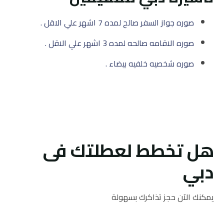
صوره جواز السفر صالح لمده 7 اشهر علي الاقل .
صوره الاقامه صالحه لمده 3 اشهر علي الاقل .
صوره شخصيه خلفيه بيضاء .
هل تخطط لعطلتك فى
دبي
يمكنك الآن حجز تذاكرك بسهولة