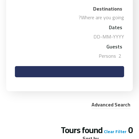
Destinations
Dates
Guests
Persons
2
Advanced Search
Tours found
0
Clear Filter