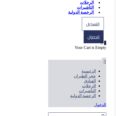
الرحلات
التأشيرات
الرخصة الدولية
التسجيل
الدخول
0
Your Cart is Empty
الرئيسية
حجز الطيران
الفنادق
الرحلات
التأشيرات
الرخصة الدولية
الدخول