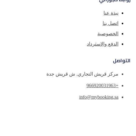
د
تجاري, ش قريش جدة
info