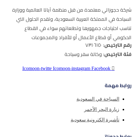
 من قبل منظمة آياتا العالمية ووزارة
العربية السعودية، وتقدم الحلول التي
ورها وتطلعاتهم سواء في القطاع
عمال أو للأفراد والمجموعات
 سفر وسياحة
Icomoon-twitte
Icomoon-instagram
سعودية
حمر
ية سعودية