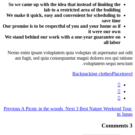
So we came up with the idea that instead
lab to a restricted area 
We make it quick, easy and convenient fo
Our promise is to be respectful of you and
We stand behind our work with a one-ye
Nemo enim ipsam voluptatem quia voluptas s
aut fugit, sed quia consequuntur magni 
vol
Backpack
Previous
A Picnic in the woods
Next
3 Best