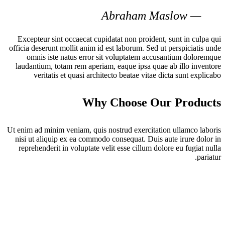
Excepteur sint occaecat cupidatat non proi
officia deserunt mollit anim id est laborum. 
omnis iste natus error sit voluptatem
laudantium, totam rem aperiam, eaque ipsa
veritatis et quasi architecto beatae vi
Why Choose 
Ut enim ad minim veniam, quis nostrud exerci
nisi ut aliquip ex ea commodo consequat. D
reprehenderit in voluptate velit esse cillu