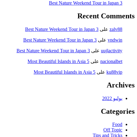
Rec
3 Best Nature Weekend Tour in Japan
5 Most Beautiful Islands in Asia