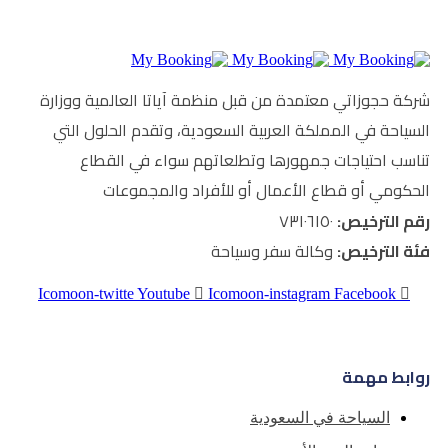
 من قبل منظمة آياتا العالمية ووزارة
العربية السعودية، وتقدم الحلول التي
ورها وتطلعاتهم سواء في القطاع
عمال أو للأفراد والمجموعات
 سفر وسياحة
Icomoon-twitte
Youtube
Icomoon-inst
سعودية