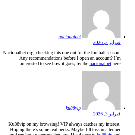
nacionalbet
Nacionalbet.org, checking this one out for the
Any recommendations before I open 
interested to see how it goes, by the
ku88vip
Ku88vip on my browsing! VIP always catc
Hoping there’s some real perks. Maybe I’ll
and see how generous they are. Head ove