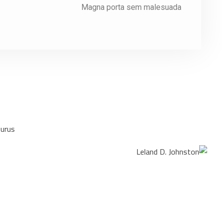
Magna porta sem malesuada
purus