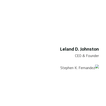
Leland D. Johnston
CEO & Founder